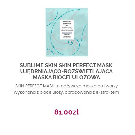
SUBLIME SKIN SKIN PERFECT MASK.
UJĘDRNIAJĄCO-ROZŚWIETLAJĄCA
MASKA BIOCELULOZOWA
SKIN PERFECT MASK to odżywcza maska do twarzy
wykonana z biocelulozy, opracowana z ekstraktem
...
81.00
zł