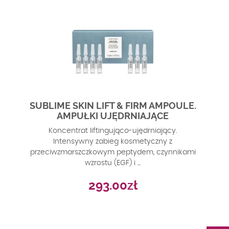
SUBLIME SKIN LIFT & FIRM AMPOULE.
AMPUŁKI UJĘDRNIAJĄCE
Koncentrat liftingująco-ujędrniający.
Intensywny zabieg kosmetyczny z
przeciwzmarszczkowym peptydem, czynnikami
wzrostu (EGF) i ...
293.00
zł