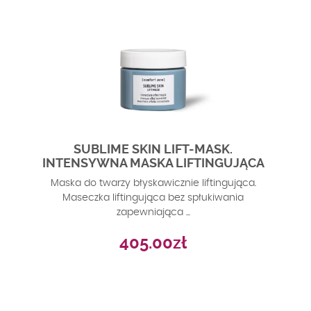
SUBLIME SKIN LIFT-MASK.
INTENSYWNA MASKA LIFTINGUJĄCA
Maska do twarzy błyskawicznie liftingująca.
Maseczka liftingująca bez spłukiwania
zapewniająca ...
405.00
zł