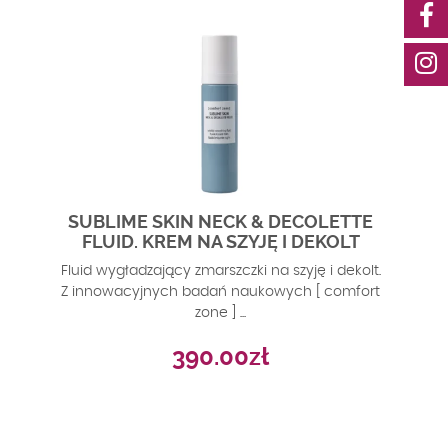
SUBLIME SKIN NECK & DECOLETTE
FLUID. KREM NA SZYJĘ I DEKOLT
Fluid wygładzający zmarszczki na szyję i dekolt.
Z innowacyjnych badań naukowych [ comfort
zone ] ...
390.00
zł