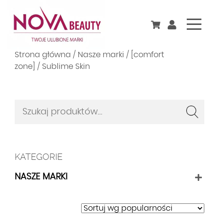
Skip
Strona główna
/
Nasze marki
/
[comfort
to
zone]
/ Sublime Skin
content
Szukaj:
KATEGORIE
NASZE MARKI