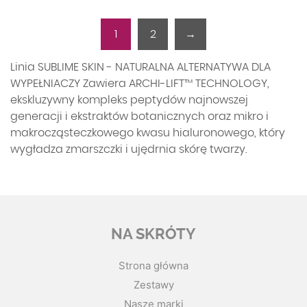
1
2
→
Linia SUBLIME SKIN - NATURALNA ALTERNATYWA DLA
WYPEŁNIACZY Zawiera ARCHI-LIFT™ TECHNOLOGY,
ekskluzywny kompleks peptydów najnowszej
generacji i ekstraktów botanicznych oraz mikro i
makrocząsteczkowego kwasu hialuronowego, który
wygładza zmarszczki i ujędrnia skórę twarzy.
NA SKRÓTY
Strona główna
Zestawy
Nasze marki