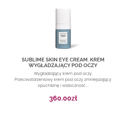
SUBLIME SKIN EYE CREAM. KREM
WYGŁADZAJĄCY POD OCZY
Wygładzający krem pod oczy.
Przeciwstarzeniowy krem pod oczy zmniejszający
opuchliznę i widoczność ...
360.00
zł