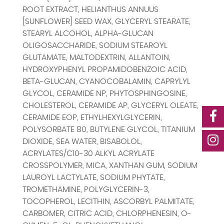
ROOT EXTRACT, HELIANTHUS ANNUUS
[SUNFLOWER] SEED WAX, GLYCERYL STEARATE,
STEARYL ALCOHOL, ALPHA-GLUCAN
OLIGOSACCHARIDE, SODIUM STEAROYL
GLUTAMATE, MALTODEXTRIN, ALLANTOIN,
HYDROXYPHENYL PROPAMIDOBENZOIC ACID,
BETA-GLUCAN, CYANOCOBALAMIN, CAPRYLYL
GLYCOL, CERAMIDE NP, PHYTOSPHINGOSINE,
CHOLESTEROL, CERAMIDE AP, GLYCERYL OLEATE,
CERAMIDE EOP, ETHYLHEXYLGLYCERIN,
POLYSORBATE 80, BUTYLENE GLYCOL, TITANIUM
DIOXIDE, SEA WATER, BISABOLOL,
ACRYLATES/C10-30 ALKYL ACRYLATE
CROSSPOLYMER, MICA, XANTHAN GUM, SODIUM
LAUROYL LACTYLATE, SODIUM PHYTATE,
TROMETHAMINE, POLYGLYCERIN-3,
TOCOPHEROL, LECITHIN, ASCORBYL PALMITATE,
CARBOMER, CITRIC ACID, CHLORPHENESIN, O-