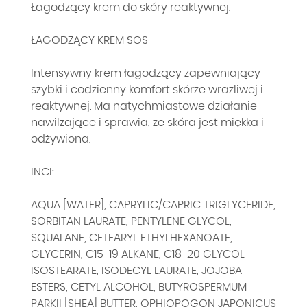
Łagodzący krem do skóry reaktywnej.
ŁAGODZĄCY KREM SOS
Intensywny krem łagodzący zapewniający
szybki i codzienny komfort skórze wrażliwej i
reaktywnej. Ma natychmiastowe działanie
nawilżające i sprawia, że skóra jest miękka i
odżywiona.
INCI:
AQUA [WATER], CAPRYLIC/CAPRIC TRIGLYCERIDE,
SORBITAN LAURATE, PENTYLENE GLYCOL,
SQUALANE, CETEARYL ETHYLHEXANOATE,
GLYCERIN, C15-19 ALKANE, C18-20 GLYCOL
ISOSTEARATE, ISODECYL LAURATE, JOJOBA
ESTERS, CETYL ALCOHOL, BUTYROSPERMUM
PARKII [SHEA] BUTTER, OPHIOPOGON JAPONICUS