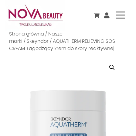
Skip
Strona główna
/
Nasze
to
marki
/
Skeyndor
/ AQUATHERM RELIEVING SOS
content
CREAM. Łagodzący krem do skory reaktywnej